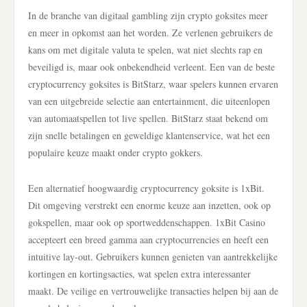
In de branche van digitaal gambling zijn crypto goksites meer
en meer in opkomst aan het worden. Ze verlenen gebruikers de
kans om met digitale valuta te spelen, wat niet slechts rap en
beveiligd is, maar ook onbekendheid verleent. Een van de beste
cryptocurrency goksites is BitStarz, waar spelers kunnen ervaren
van een uitgebreide selectie aan entertainment, die uiteenlopen
van automaatspellen tot live spellen. BitStarz staat bekend om
zijn snelle betalingen en geweldige klantenservice, wat het een
populaire keuze maakt onder crypto gokkers.
Een alternatief hoogwaardig cryptocurrency goksite is 1xBit.
Dit omgeving verstrekt een enorme keuze aan inzetten, ook op
gokspellen, maar ook op sportweddenschappen. 1xBit Casino
accepteert een breed gamma aan cryptocurrencies en heeft een
intuitive lay-out. Gebruikers kunnen genieten van aantrekkelijke
kortingen en kortingsacties, wat spelen extra interessanter
maakt. De veilige en vertrouwelijke transacties helpen bij aan de