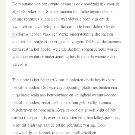
De reputatie van een crypto casino is ook noodzakelijk voor de
algehele zekerheid. Spelers moeten hun belevingen delen en
online recensies kunnen een waardevolle bron zijn om de
kwaliteit en beveiliging van het casino te beoordelen. Goede
platforms hebben vaak een sterke ondersteuning die snel en
doeltreffend reageert op vragen en zorgen. Dit biedt deelnemers
extra rust in het hoofd, wetende dat hun zorgen serieus worden
genomen en dat er ondersteuning beschikbaar is wanneer dat
vereist is.
Ten slotte is het belangrijk om te opletten op de beschikbare
betaalmethoden. De beste cryptogaming platforms bieden een
uitgebreid scala aan betrouwbare en veiligheidsverantwoorde
betaalmethoden, zodat deelnemers hun geld veilig kunnen
bijschrijven en opnemen. Zorg ervoor dat je ook kijkt of het
casino transparant is over extra kosten en afhandelingsperiodes,
want dit bijdraagt aan de totale gebruikservaring. Door
nauwkeurig onderzoek te doen naar veiligheid en