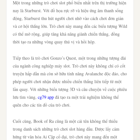
Một trong những trò chơi slot phổ biến nhất trên thị trường hiện
nay là Starburst. Với đồ họa rực rỡ và hiệu ứng âm thanh sống
động, Starburst thu hút người chơi nhờ vào cách chơi đơn giản
và cơ hội thắng lớn. Trò chơi này mang đến các biểu tượng Wild
có thể mở rộng, giúp tăng khả năng giành chiến thắng, đồng
thời tạo ra những vòng quay thú vị và hồi hộp.
Tiếp theo là trò chơi Gonzo’s Quest, một trong những tượng đài
của ngành công nghiệp máy slot. Trò chơi này không chỉ có cốt
truyện hấp dẫn mà còn sở hữu tính năng Avalanche độc đáo, cho
phép người chơi nhận được nhiều chiến thắng liên tiếp từ một
lần quay. Với những biểu tượng 3D và câu chuyện về cuộc phiêu
lưu tìm vàng,
cg79 app
đã tạo ra một trải nghiệm không thể
quên cho các tín đồ của trò chơi.
Cuối cùng, Book of Ra cũng là một cái tên không thể thiếu
trong danh sách những trò chơi slot hàng đầu. Được lấy cảm
hứng từ văn hóa Ai Cập cổ đại, trò chơi này mang đến một