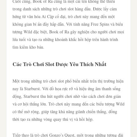
Cuối cùng, Book of Ra cũng là một cái tên không thể thiếu
trong danh sách những trò chơi slot hàng đầu. Được lấy cảm
hứng từ văn hóa Ai Cập cổ đại, trò chơi này mang đến một
không gian bí ẩn đầy hấp dẫn. Với tính năng Free Spins và biểu
tượng Wild đặc biệt, Book of Ra gây nghiện cho người chơi mọi
lứa tuổi và tạo ra những khoảnh khắc hồi hộp trên hành trình
tìm kiếm kho báu.
Các Trò Chơi Slot Được Yêu Thích Nhất
Một trong những trò chơi slot phổ biến nhất trên thị trường hiện
nay là Starburst. Với đồ họa rực rỡ và hiệu ứng âm thanh sống
động, Starburst thu hút người chơi nhờ vào cách chơi đơn giản
và cơ hội thắng lớn. Trò chơi này mang đến các biểu tượng Wild
có thể mở rộng, giúp tăng khả năng giành chiến thắng, đồng
thời tạo ra những vòng quay thú vị và hồi hộp.
Tiếp theo là trò chơi Gonzo’s Quest, một trong những tượng đài