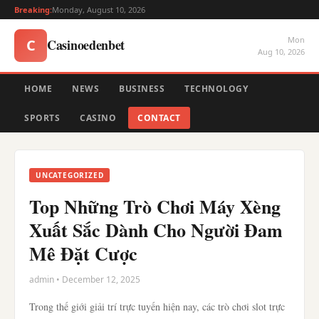
Breaking:
Monday, August 10, 2026
Mon
Casinoedenbet
C
Aug 10, 2026
HOME
NEWS
BUSINESS
TECHNOLOGY
SPORTS
CASINO
CONTACT
UNCATEGORIZED
Top Những Trò Chơi Máy Xèng
Xuất Sắc Dành Cho Người Đam
Mê Đặt Cược
admin • December 12, 2025
Trong thế giới giải trí trực tuyến hiện nay, các trò chơi slot trực