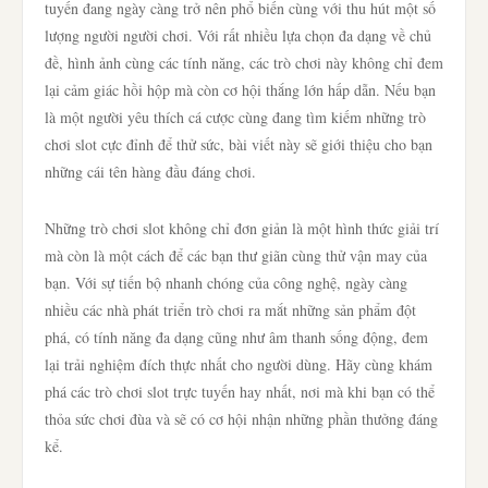
tuyến đang ngày càng trở nên phổ biến cùng với thu hút một số
lượng người người chơi. Với rất nhiều lựa chọn đa dạng về chủ
đề, hình ảnh cùng các tính năng, các trò chơi này không chỉ đem
lại cảm giác hồi hộp mà còn cơ hội thắng lớn hấp dẫn. Nếu bạn
là một người yêu thích cá cược cùng đang tìm kiếm những trò
chơi slot cực đỉnh để thử sức, bài viết này sẽ giới thiệu cho bạn
những cái tên hàng đầu đáng chơi.
Những trò chơi slot không chỉ đơn giản là một hình thức giải trí
mà còn là một cách để các bạn thư giãn cùng thử vận may của
bạn. Với sự tiến bộ nhanh chóng của công nghệ, ngày càng
nhiều các nhà phát triển trò chơi ra mắt những sản phẩm đột
phá, có tính năng đa dạng cũng như âm thanh sống động, đem
lại trải nghiệm đích thực nhất cho người dùng. Hãy cùng khám
phá các trò chơi slot trực tuyến hay nhất, nơi mà khi bạn có thể
thỏa sức chơi đùa và sẽ có cơ hội nhận những phần thưởng đáng
kể.