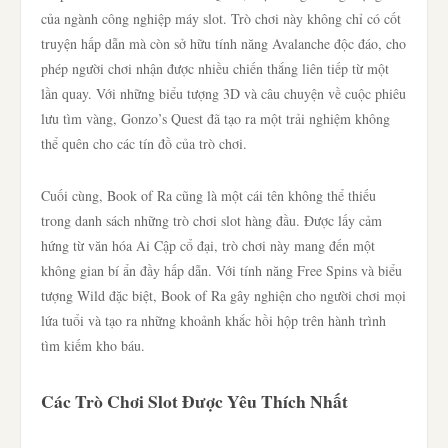
của ngành công nghiệp máy slot. Trò chơi này không chỉ có cốt
truyện hấp dẫn mà còn sở hữu tính năng Avalanche độc đáo, cho
phép người chơi nhận được nhiều chiến thắng liên tiếp từ một
lần quay. Với những biểu tượng 3D và câu chuyện về cuộc phiêu
lưu tìm vàng, Gonzo’s Quest đã tạo ra một trải nghiệm không
thể quên cho các tín đồ của trò chơi.
Cuối cùng, Book of Ra cũng là một cái tên không thể thiếu
trong danh sách những trò chơi slot hàng đầu. Được lấy cảm
hứng từ văn hóa Ai Cập cổ đại, trò chơi này mang đến một
không gian bí ẩn đầy hấp dẫn. Với tính năng Free Spins và biểu
tượng Wild đặc biệt, Book of Ra gây nghiện cho người chơi mọi
lứa tuổi và tạo ra những khoảnh khắc hồi hộp trên hành trình
tìm kiếm kho báu.
Các Trò Chơi Slot Được Yêu Thích Nhất