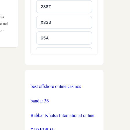
288T
ene
X333
e nel
ona
65A
788T
XXGG
999E
best offshore online casinos
bandar 36
link vào NK88
Babbar Khalsa International online
TR88 link
인천변호사