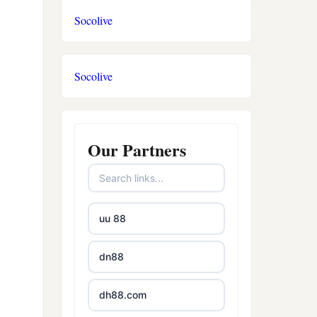
Socolive
Socolive
Our Partners
uu 88
dn88
dh88.com