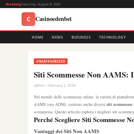
Breaking:
Saturday, August 8, 2026
Casinoedenbet
C
HOME
NEWS
BUSINESS
TECHNOLOGY
UNCATEGORIZED
Siti Scommesse Non AAMS: Le
admin • February 2, 2026
Nel mondo delle scommesse online, la varietà di piattaforme
siti scommess
AAMS (ora ADM), esistono anche diversi
scommessa. Questo articolo esplora i migliori siti scommes
Perché Scegliere Siti Scommesse
Vantaggi dei Siti Non AAMS