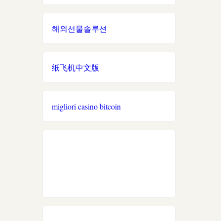
casino utan spelpaus
Link xem trực tiếp bóng
đá
online casino zonder cruks
해외선물솔루션
svenska casinon
Nowgoal trực tuyến
beste online casino zonder
CRUKS in Nederland
casino utan spelpaus
纸飞机中文版
hit club
đá gà thomo 67
casino utan spelpaus
bj 88
migliori casino bitcoin
casino en ligne fiable
betting utan licens
https://789f.accountant/
meilleur casino en ligne
No KYC casino UK
uu88
nouveaux casinos en ligne
2026
go8
site de paris sportifs
https://tr88.locker/