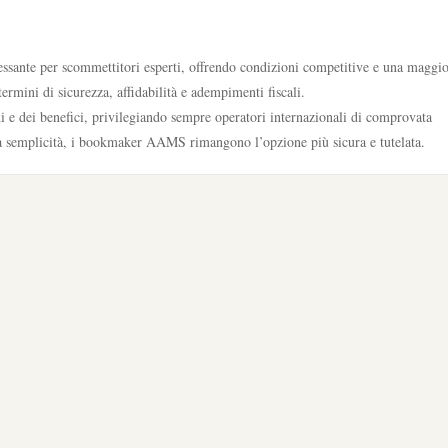
essante per scommettitori esperti, offrendo condizioni competitive e una maggi
ermini di sicurezza, affidabilità e adempimenti fiscali.
i e dei benefici, privilegiando sempre operatori internazionali di comprovata
ma semplicità, i bookmaker AAMS rimangono l’opzione più sicura e tutelata.