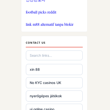
phjoy.io
football picks reddit
tg88
link m88 alternatif tanpa blokir
https://go8.center/
non gamstop casinos
CONTACT US
non gamstop casinos
non gamstop casinos
xin 88
non gamstop casinos
No KYC casinos UK
non gamstop casinos
nyerőgépes játékok
non gamstop casinos
uj online casino