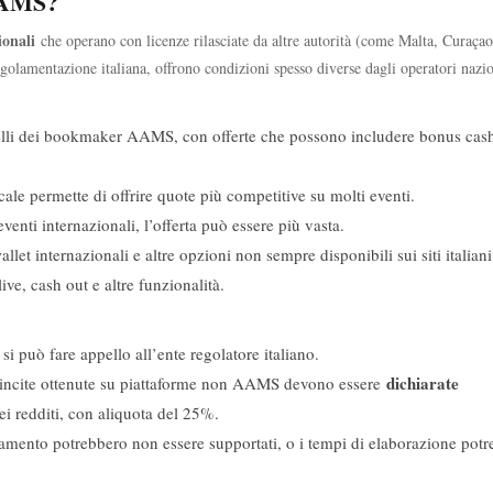
AAMS?
ionali
che operano con licenze rilasciate da altre autorità (come Malta, Curaçao
golamentazione italiana, offrono condizioni spesso diverse dagli operatori nazio
elli dei bookmaker AAMS, con offerte che possono includere bonus cas
cale permette di offrire quote più competitive su molti eventi.
venti internazionali, l’offerta può essere più vasta.
allet internazionali e altre opzioni non sempre disponibili sui siti italiani
ve, cash out e altre funzionalità.
 si può fare appello all’ente regolatore italiano.
dichiarate
vincite ottenute su piattaforme non AAMS devono essere
i redditi, con aliquota del 25%.
amento potrebbero non essere supportati, o i tempi di elaborazione pot