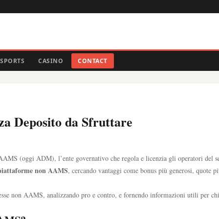
SPORTS
CASINO
CONTACT
za Deposito da Sfruttare
AAMS (oggi ADM), l’ente governativo che regola e licenzia gli operatori del se
piattaforme non AAMS
, cercando vantaggi come bonus più generosi, quote più
esse non AAMS, analizzando pro e contro, e fornendo informazioni utili per ch