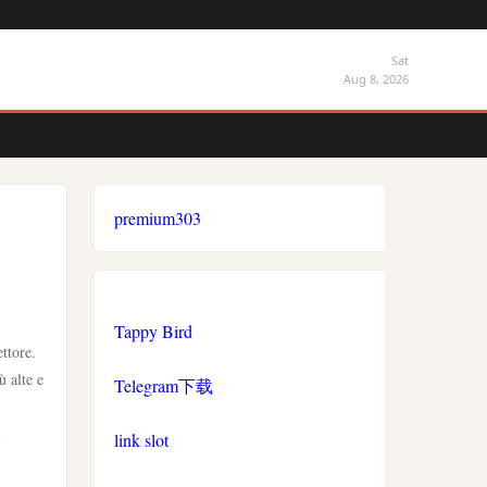
Sat
Aug 8, 2026
premium303
Tappy Bird
ttore.
 alte e
Telegram下载
i
link slot