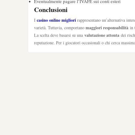
Eventualmente pagare l’IVAFE sui conti esteri
Conclusioni
casino online migliori
I
rappresentano un’alternativa inter
maggiori responsabilità
varietà. Tuttavia, comportano
in t
valutazione attenta
La scelta deve basarsi su una
dei risch
reputazione. Per i giocatori occasionali o chi cerca massi