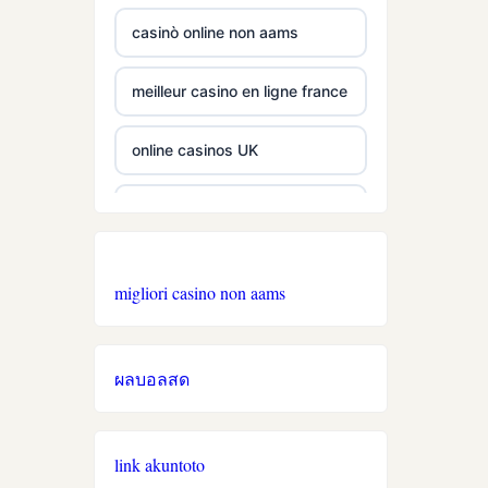
casino utan spelpaus
b29 com
casinò online non aams
lc88
card game with rewards
meilleur casino en ligne france
tr88
UU88
online casinos UK
32win
abc8
online casino
svenska casinon
best online casinos
online casinos
migliori casino non aams
utländska casino
zowin
online casinos UK
ผลบอลสด
svenska casinon
https://888b2.co.com/
non GamStop casinos
online casino
ea77.art
nieuwe online casino zonder
link akuntoto
cruks