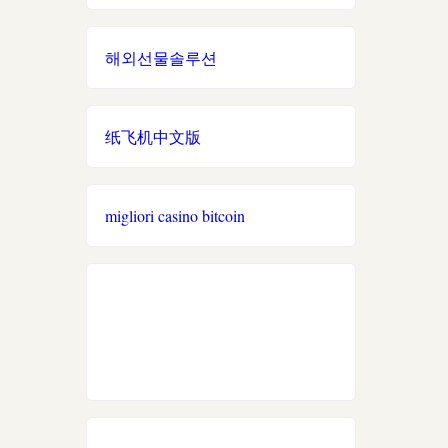
casino utan spelpaus
Link xem trực tiếp bóng
đá
online casino zonder cruks
해외선물솔루션
svenska casinon
Nowgoal trực tuyến
beste online casino zonder
CRUKS in Nederland
casino utan spelpaus
纸飞机中文版
hit club
đá gà thomo 67
casino utan spelpaus
bj 88
migliori casino bitcoin
casino en ligne fiable
betting utan licens
https://789f.accountant/
meilleur casino en ligne
No KYC casino UK
uu88
nouveaux casinos en ligne
2026
go8
site de paris sportifs
https://tr88.locker/