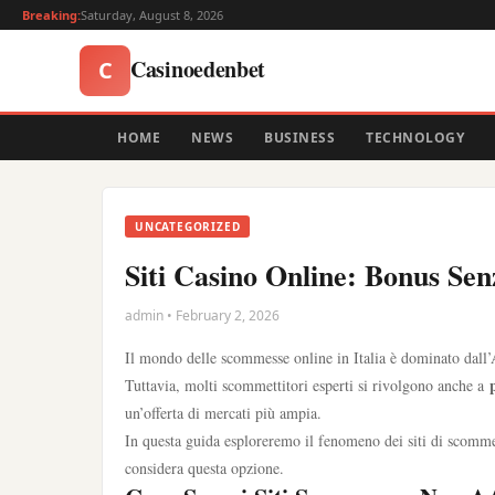
Breaking:
Saturday, August 8, 2026
Casinoedenbet
C
HOME
NEWS
BUSINESS
TECHNOLOGY
UNCATEGORIZED
Siti Casino Online: Bonus Sen
admin • February 2, 2026
Il mondo delle scommesse online in Italia è dominato dall’
Tuttavia, molti scommettitori esperti si rivolgono anche a
un’offerta di mercati più ampia.
In questa guida esploreremo il fenomeno dei siti di scomm
considera questa opzione.