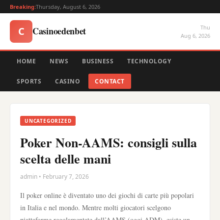
Breaking:
Thursday, August 6, 2026
Thu
Casinoedenbet
C
Aug 6, 2026
HOME
NEWS
BUSINESS
TECHNOLOGY
SPORTS
CASINO
CONTACT
UNCATEGORIZED
Poker Non-AAMS: consigli sulla
scelta delle mani
admin • February 7, 2026
Il poker online è diventato uno dei giochi di carte più popolari
in Italia e nel mondo. Mentre molti giocatori scelgono
piattaforme regolamentate dall’AAMS (oggi ADM), esiste un