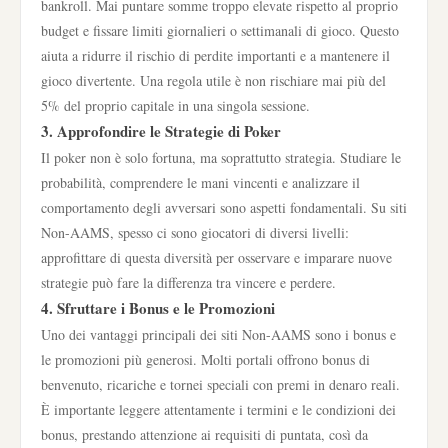
bankroll. Mai puntare somme troppo elevate rispetto al proprio
budget e fissare limiti giornalieri o settimanali di gioco. Questo
aiuta a ridurre il rischio di perdite importanti e a mantenere il
gioco divertente. Una regola utile è non rischiare mai più del
5% del proprio capitale in una singola sessione.
3. Approfondire le Strategie di Poker
Il poker non è solo fortuna, ma soprattutto strategia. Studiare le
probabilità, comprendere le mani vincenti e analizzare il
comportamento degli avversari sono aspetti fondamentali. Su siti
Non-AAMS, spesso ci sono giocatori di diversi livelli:
approfittare di questa diversità per osservare e imparare nuove
strategie può fare la differenza tra vincere e perdere.
4. Sfruttare i Bonus e le Promozioni
Uno dei vantaggi principali dei siti Non-AAMS sono i bonus e
le promozioni più generosi. Molti portali offrono bonus di
benvenuto, ricariche e tornei speciali con premi in denaro reali.
È importante leggere attentamente i termini e le condizioni dei
bonus, prestando attenzione ai requisiti di puntata, così da