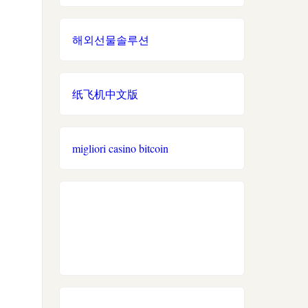
casino utan spelpaus
Link xem trực tiếp bóng
đá
online casino zonder cruks
해외선물솔루션
svenska casinon
Nowgoal trực tuyến
beste online casino zonder
CRUKS in Nederland
casino utan spelpaus
纸飞机中文版
hit club
đá gà thomo 67
casino utan spelpaus
bj 88
migliori casino bitcoin
casino en ligne fiable
betting utan licens
https://789f.accountant/
meilleur casino en ligne
No KYC casino UK
uu88
nouveaux casinos en ligne
2026
go8
site de paris sportifs
https://tr88.locker/