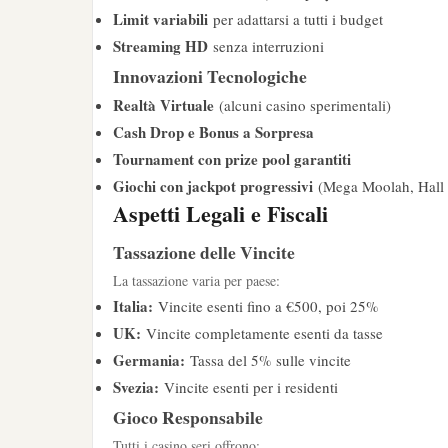
Limit variabili
per adattarsi a tutti i budget
Streaming HD
senza interruzioni
Innovazioni Tecnologiche
Realtà Virtuale
(alcuni casino sperimentali)
Cash Drop e Bonus a Sorpresa
Tournament con prize pool garantiti
Giochi con jackpot progressivi
(Mega Moolah, Hall 
Aspetti Legali e Fiscali
Tassazione delle Vincite
La tassazione varia per paese:
Italia:
Vincite esenti fino a €500, poi 25%
UK:
Vincite completamente esenti da tasse
Germania:
Tassa del 5% sulle vincite
Svezia:
Vincite esenti per i residenti
Gioco Responsabile
Tutti i casino seri offrono: