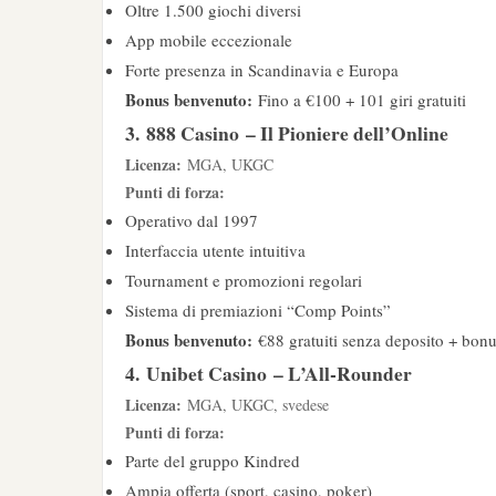
Oltre 1.500 giochi diversi
App mobile eccezionale
Forte presenza in Scandinavia e Europa
Bonus benvenuto:
Fino a €100 + 101 giri gratuiti
3.
888 Casino
– Il Pioniere dell’Online
Licenza:
MGA, UKGC
Punti di forza:
Operativo dal 1997
Interfaccia utente intuitiva
Tournament e promozioni regolari
Sistema di premiazioni “Comp Points”
Bonus benvenuto:
€88 gratuiti senza deposito + bon
4.
Unibet Casino
– L’All-Rounder
Licenza:
MGA, UKGC, svedese
Punti di forza:
Parte del gruppo Kindred
Ampia offerta (sport, casino, poker)