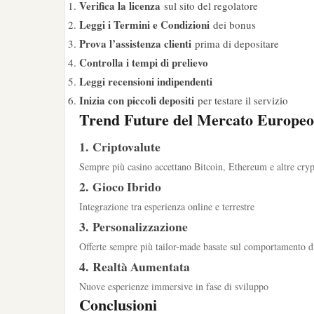
Verifica la licenza
sul sito del regolatore
Leggi i Termini e Condizioni
dei bonus
Prova l’assistenza clienti
prima di depositare
Controlla i tempi di prelievo
Leggi recensioni indipendenti
Inizia con piccoli depositi
per testare il servizio
Trend Future del Mercato Europeo
1.
Criptovalute
Sempre più casino accettano Bitcoin, Ethereum e altre cry
2.
Gioco Ibrido
Integrazione tra esperienza online e terrestre
3.
Personalizzazione
Offerte sempre più tailor-made basate sul comportamento d
4.
Realtà Aumentata
Nuove esperienze immersive in fase di sviluppo
Conclusioni