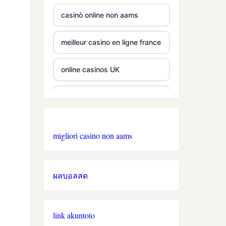
casino utan spelpaus
b29 com
casinò online non aams
lc88
card game with rewards
meilleur casino en ligne france
tr88
UU88
online casinos UK
32win
abc8
online casino
svenska casinon
best online casinos
online casinos
migliori casino non aams
utländska casino
zowin
online casinos UK
ผลบอลสด
svenska casinon
https://888b2.co.com/
non GamStop casinos
online casino
ea77.art
nieuwe online casino zonder
link akuntoto
cruks