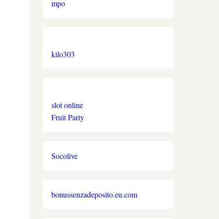
mpo
kilo303
slot online
Fruit Party
Socolive
bonussenzadeposito.eu.com