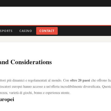
SPORTS
CASINO
CONTACT
and Considerations
oltre 20 paesi
ettori più dinamici e regolamentati al mondo. Con
che offrono li
iocatori europei hanno accesso a un’offerta incredibilmente diversificata. Quest
rezza, varietà di giochi, bonus e esperienza utente.
uropei