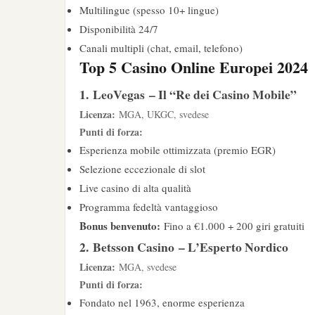
Multilingue (spesso 10+ lingue)
Disponibilità 24/7
Canali multipli (chat, email, telefono)
Top 5 Casino Online Europei 2024
1.
LeoVegas
– Il “Re dei Casino Mobile”
Licenza:
MGA, UKGC, svedese
Punti di forza:
Esperienza mobile ottimizzata (premio EGR)
Selezione eccezionale di slot
Live casino di alta qualità
Programma fedeltà vantaggioso
Bonus benvenuto:
Fino a €1.000 + 200 giri gratuiti
2.
Betsson Casino
– L’Esperto Nordico
Licenza:
MGA, svedese
Punti di forza:
Fondato nel 1963, enorme esperienza