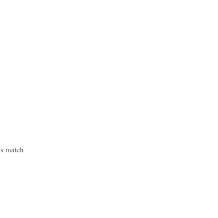
us match