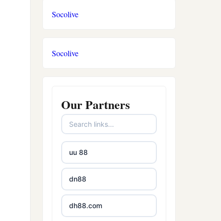
Socolive
Socolive
Our Partners
uu 88
dn88
dh88.com