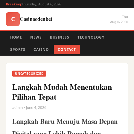
Breaking:
Thursday, August 6, 2026
Thu
Casinoedenbet
C
Aug 6, 2026
HOME
NEWS
BUSINESS
TECHNOLOGY
SPORTS
CASINO
CONTACT
UNCATEGORIZED
Langkah Mudah Menentukan
Pilihan Tepat
admin • June 4, 2026
Langkah Baru Menuju Masa Depan
Digital yang Lebih Ramah dan