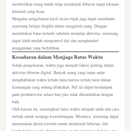
memberikan ruang untuk tetap menikmati hiburan tanpa tekanan
finansial yang besar.
Mengatur pengeluaran kecil secara bijak juga dapat membantu
seseorang belajar disiplin dalam mengelola uang. Dengan
menentukan batas tertentu sebelum memulai aktivitas, seseorang
dapat lebih mudah mengontrol diri dan menghindari
penggunaan yang berlebihan.
Kesadaran dalam Menjaga Batas Waktu
Selain pengeluaran, waktu juga menjadi faktor penting dalam
aktivitas hiburan digital. Banyak orang yang tanpa sadar
menghabiskan waktu terlalu lama karena terlalu larut dalam
kesenangan yang sedang dilakukan. Hal ini dapat berdampak
pada produktivitas sehari-hari jika tidak dikendalikan dengan
baik.
Oleh karena itu, menetapkan batas waktu menjadi salah satu cara
terbaik untuk menjaga keseimbangan. Misalnya, seseorang dapat
menentukan durasi tertentu untuk menikmati hiburan, lalu
kembali fokus pada aktivitas lain seperti pekerjaan, belajar, atau