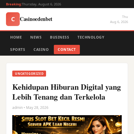
Breaking:
Thursday, August 6, 2026
Thu
Casinoedenbet
C
Aug 6, 2026
HOME
NEWS
BUSINESS
TECHNOLOGY
SPORTS
CASINO
CONTACT
UNCATEGORIZED
Kehidupan Hiburan Digital yang
Lebih Tenang dan Terkelola
admin • May 28, 2026