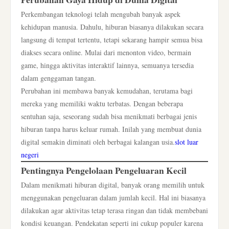
Perkembangan teknologi telah mengubah banyak aspek
kehidupan manusia. Dahulu, hiburan biasanya dilakukan secara
langsung di tempat tertentu, tetapi sekarang hampir semua bisa
diakses secara online. Mulai dari menonton video, bermain
game, hingga aktivitas interaktif lainnya, semuanya tersedia
dalam genggaman tangan.
Perubahan ini membawa banyak kemudahan, terutama bagi
mereka yang memiliki waktu terbatas. Dengan beberapa
sentuhan saja, seseorang sudah bisa menikmati berbagai jenis
hiburan tanpa harus keluar rumah. Inilah yang membuat dunia
digital semakin diminati oleh berbagai kalangan usia.
slot luar
negeri
Pentingnya Pengelolaan Pengeluaran Kecil
Dalam menikmati hiburan digital, banyak orang memilih untuk
menggunakan pengeluaran dalam jumlah kecil. Hal ini biasanya
dilakukan agar aktivitas tetap terasa ringan dan tidak membebani
kondisi keuangan. Pendekatan seperti ini cukup populer karena