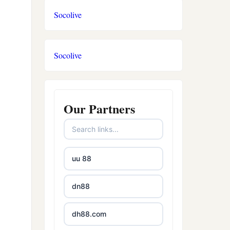
Socolive
Socolive
Our Partners
uu 88
dn88
dh88.com