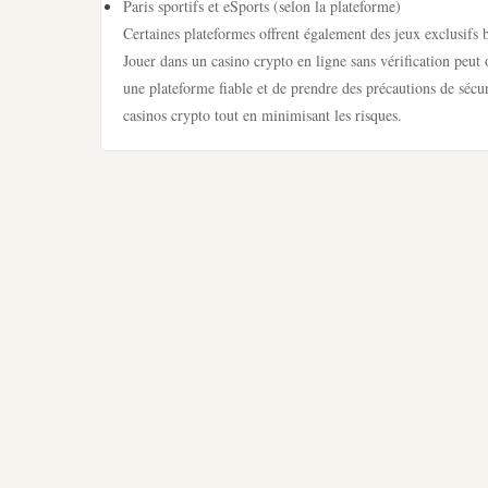
Paris sportifs et eSports (selon la plateforme)
Certaines plateformes offrent également des jeux exclusifs b
Jouer dans un casino crypto en ligne sans vérification peut 
une plateforme fiable et de prendre des précautions de sécur
casinos crypto tout en minimisant les risques.