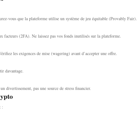
surez-vous que la plateforme utilise un système de jeu équitable (Provably Fair).
eux facteurs (2FA). Ne laissez pas vos fonds inutilisés sur la plateforme.
Vérifiez les exigences de mise (wagering) avant d’accepter une offre.
tir davantage.
 un divertissement, pas une source de stress financier.
rypto
 :