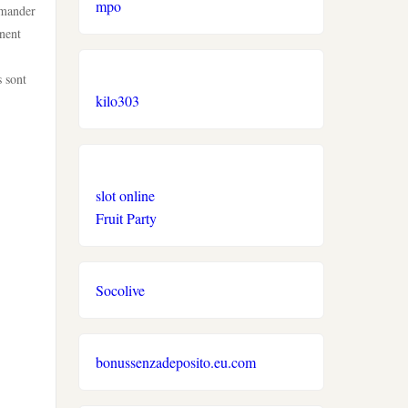
mpo
emander
nnent
s sont
kilo303
slot online
Fruit Party
Socolive
bonussenzadeposito.eu.com