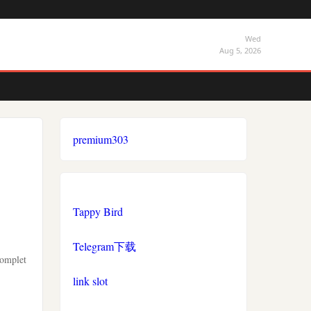
Wed
Aug 5, 2026
premium303
Tappy Bird
Telegram下载
complet
link slot