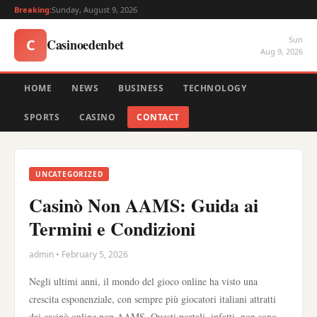
Breaking:
Sunday, August 9, 2026
Sun
Casinoedenbet
C
Aug 9, 2026
HOME
NEWS
BUSINESS
TECHNOLOGY
SPORTS
CASINO
CONTACT
UNCATEGORIZED
Casinò Non AAMS: Guida ai
Termini e Condizioni
admin • February 5, 2026
Negli ultimi anni, il mondo del gioco online ha visto una
crescita esponenziale, con sempre più giocatori italiani attratti
dai casinò online non AAMS. Questi portali, infatti, non sono