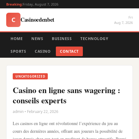
Breaking:
Friday, August 7, 2026
Fri
Casinoedenbet
C
Aug 7, 2026
HOME
NEWS
BUSINESS
TECHNOLOGY
SPORTS
CASINO
CONTACT
UNCATEGORIZED
Casino en ligne sans wagering :
conseils experts
admin • February 22, 2026
Les casinos en ligne ont révolutionné l’expérience du jeu au
cours des dernières années, offrant aux joueurs la possibilité de
jouer depuis chez eux tout en profitant de bonus attractifs. Parmi