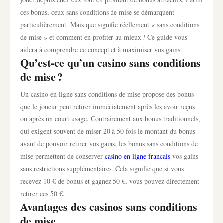
ces bonus, ceux sans conditions de mise se démarquent
particulièrement. Mais que signifie réellement « sans conditions
de mise » et comment en profiter au mieux ? Ce guide vous
aidera à comprendre ce concept et à maximiser vos gains.
Qu’est-ce qu’un casino sans conditions
de mise ?
Un casino en ligne sans conditions de mise propose des bonus
que le joueur peut retirer immédiatement après les avoir reçus
ou après un court usage. Contrairement aux bonus traditionnels,
qui exigent souvent de miser 20 à 50 fois le montant du bonus
avant de pouvoir retirer vos gains, les bonus sans conditions de
mise permettent de conserver
casino en ligne francais
vos gains
sans restrictions supplémentaires. Cela signifie que si vous
recevez 10 € de bonus et gagnez 50 €, vous pouvez directement
retirer ces 50 €.
Avantages des casinos sans conditions
de mise