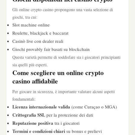
Gli online crypto casino propongono una vasta selezione di
giochi, tra cui:
Slot machine online
Roulette, blackjack e baccarat
Casinò live con dealer reali
Giochi provably fair basati su blockchain
Questa varietà permette di soddisfare sia i giocatori principianti
sia quelli più esperti.
Come scegliere un online crypto
casino affidabile
Per giocare in sicurezza, è importante valutare alcuni aspetti
fondamentali:
Licenza internazionale valida
(come Curaçao o MGA)
Crittografia SSL
per la protezione dei dati
Reputazione positiva
tra i giocatori
Termini e condizioni chiari
su bonus e prelievi