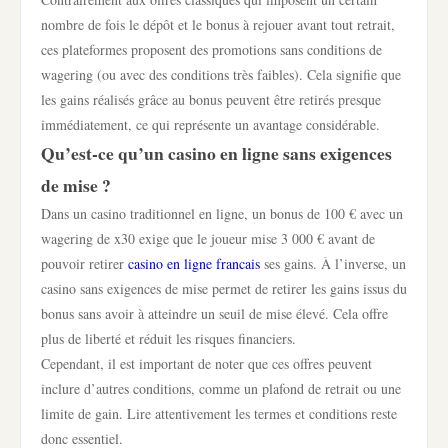
nombre de fois le dépôt et le bonus à rejouer avant tout retrait,
ces plateformes proposent des promotions sans conditions de
wagering (ou avec des conditions très faibles). Cela signifie que
les gains réalisés grâce au bonus peuvent être retirés presque
immédiatement, ce qui représente un avantage considérable.
Qu’est-ce qu’un casino en ligne sans exigences
de mise ?
Dans un casino traditionnel en ligne, un bonus de 100 € avec un
wagering de x30 exige que le joueur mise 3 000 € avant de
pouvoir retirer
casino en ligne francais
ses gains. À l’inverse, un
casino sans exigences de mise permet de retirer les gains issus du
bonus sans avoir à atteindre un seuil de mise élevé. Cela offre
plus de liberté et réduit les risques financiers.
Cependant, il est important de noter que ces offres peuvent
inclure d’autres conditions, comme un plafond de retrait ou une
limite de gain. Lire attentivement les termes et conditions reste
donc essentiel.