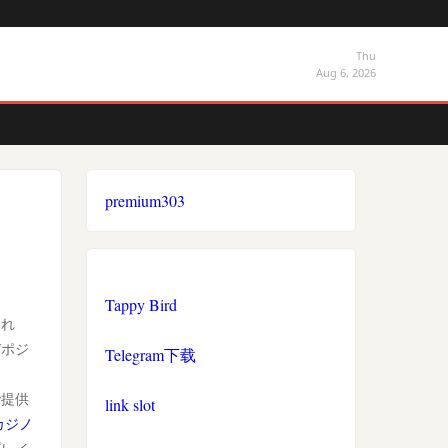
Thu
Aug 6, 2026
premium303
Tappy Bird
これ
デポジ
Telegram下载
で提供
link slot
カジノ