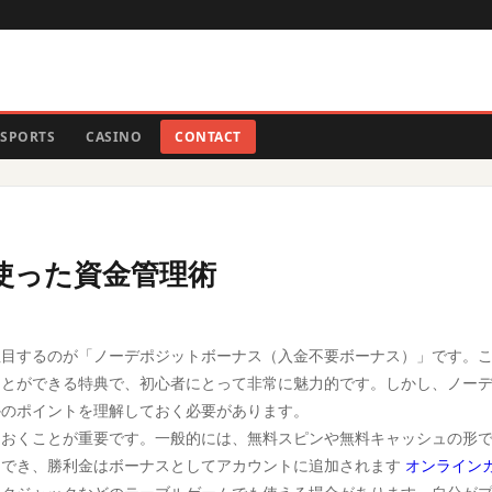
SPORTS
CASINO
CONTACT
使った資金管理術
注目するのが「ノーデポジットボーナス（入金不要ボーナス）」です。
ことができる特典で、初心者にとって非常に魅力的です。しかし、ノー
かのポイントを理解しておく必要があります。
ておくことが重要です。一般的には、無料スピンや無料キャッシュの形
用でき、勝利金はボーナスとしてアカウントに追加されます
オンライン