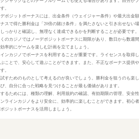
ックジャックなどのテーブルゲームでも使える場合があります。自分が
です。
ーデポジットボーナスには、出金条件（ウェイジャー条件）や最大出金
ナスで得た勝利金は「20倍の賭け条件」を満たさないと引き出せない
をしっかりと確認し、無理なく達成できるかを判断することが必要です
多くのカジノではノーデポジットボーナスに期限があり、数日から数週
、効率的にゲームを楽しむ計画を立てましょう。
ラインカジノでボーナスを利用することが重要です。ライセンスを取得
選ぶことで、安心して遊ぶことができます。また、不正なボーナス提供
です。
を試すためのものとして考えるのが良いでしょう。勝利金を狙うのも楽
学び、自分に合った戦略を見つけることが最も価値があります。
用するためには、種類の理解、利用規約の確認、有効期限の管理、安全
オンラインカジノをより安全に、効率的に楽しむことができます。初心
デポジットボーナスを活用しましょう。