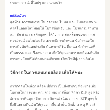
ประสบการณ์ ที่ใหม่ๆ และ น่าสนใจ
m88สมัคร
สุดท้าย ควรสอบถาม ในเรื่องของ โบนัส และ โบนัสพิเศษ ที่
คาสิโนออนไลน์มอบให้ โบนัสต้อนรับ และ โปรแกรมสำหรับ
สมาชิก สามารถเพิ่มมูลค่าให้กับ การเล่นสล็อตของคุณ แต่
ควรอ่านเงื่อนไขก่อนรับ เพราะมีการกำหนด ข้อกำหนดใน
การเดิมพันที่แตกต่างกัน ค้นหาคาสิโน ที่เสนอ ข้อกำหนดที่
เป็นธรรม และ ซึ่งเหมาะสม เพื่อให้คุณสามารถเพลิดเพลินกับ
การเล่น โดยที่ไม่ต้องกังวลเกี่ยวกับ เงื่อนไขที่ยุ่งยากเกินไป
วิธีการ ในการเล่นเกมสล็อต เพื่อให้ชนะ
การตัดสินใจเลือก สล็อต ที่ดีกว่า เป็นสิ่งสำคัญ ที่จะช่วยเพิ่ม
โอกาสในการชนะ คุณ ควร มองหาสล็อต ที่มีค่า RTP สูง หรือ
อัตราการคืนทุน (อัตราการคืนทุน) เนื่องจาก ค่า RTP สูงๆ ก็
ยิ่งมีโอกาสคืนเงินให้คุณมากขึ้นเท่านั้น อีกทั้ง ควรดู ฟีเจอร์