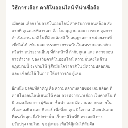
วิธีการ เลือก คาสิโนออนไลน์ ที่น่าเชื่อถือ
เมื่อคุณ เลือก เว็บคาสิโนออนไลน์ สำหรับการเล่นสล็อต สิ่ง
แรกที่ คุณควรพิจารณา คือ ใบอนุญาต และ การควบคุมการ
ดำเนินงาน คาสิโนที่ดี จะต้องมี ใบอนุญาตจาก หน่วยงานที่
เชื่อถือได้ เช่น คณะกรรมการการพนันในสหราชอาณาจักร
หรือว่า หน่วยงานอื่นๆ ที่ทำหน้าที่ กำกับดูแล และ ตรวจสอบ
การทำงาน ของ เว็บคาสิโนออนไลน์ ความมั่นคงในด้าน
กฎหมายนี้ จะช่วยให้ รู้สึกมั่นใจว่าคาสิโน มีความปลอดภัย
และ เชื่อถือได้ ในการ ให้บริการกับ ผู้เล่น
อีกหนึ่ง ปัจจัยที่สำคัญ คือ ความหลากหลายของ เกมสล็อต ที่
คาสิโนออนไลน์เสนอให้ คุณ ควรพิจารณาเลือก เว็บคาสิโน ที่
มี เกมสล๊อต จาก ผู้พัฒนาชั้นนำ และ มีความหลากหลายใน
เรื่องของธีม และ ฟีเจอร์ เพื่อที่จะ คุณ มีโอกาส เลือกเล่นเกม
ที่ตรงใจคุณ ยิ่งไปกว่านั้น เว็บคาสิโนที่ดี ควรจะมี การ
ปรับปรุง เกมใหม่ ๆ อยู่เสมอ เพื่อให้ผู้เล่นได้สัมผัส