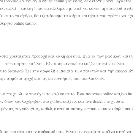
 ιδανικό καινούργιο online casino για εσάς, δεν είστε μόνοι. Αρκετοί
ες, αλλά η επιλογή του κατάλληλου μπορεί να κάνει τη διαφορά ανά
Σε αυτό το άρθρο, θα εξετάσουμε τα κύρια κριτήρια που πρέπει να έχ
ργιο online casino.
ικασία χρειάζεται προσοχή και καλή έρευνα. Ένα εκ των βασικών κριτ
 η ρύθμιση του καζίνου. Είναι σημαντικό το καζίνο αυτό να είναι
αυτό διασφαλίζει την ασφαλή εμπειρία των παικτών και την ακεραιό
την αρμόδια αρχή και τις κανονισμούς που ακολουθούν.
ων παιχνιδιών που έχει το καζίνο αυτό. Ένα ποιοτικό online καζίνο θα
 όπως κουλοχέρηδες, παιχνίδια καζίνο, και live dealer παιχνίδια.
ρόχους τεχνολογίας, καθώς αυτοί οι πάροχοι προσφέρουν υψηλή ποι
ίσιμο κριτήριο στην απόφασή σας. Είναι αναγκαίο το καζίνο αυτό να