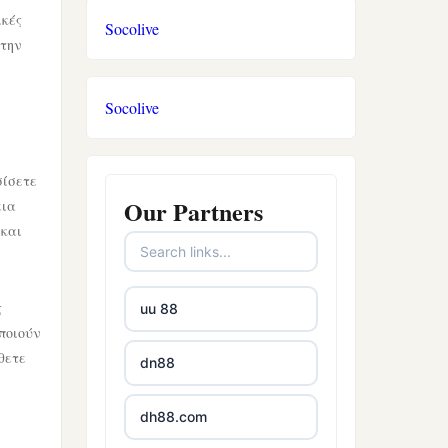
ικές
Socolive
 την
Socolive
σίσετε
Our Partners
εια
 και
ς
uu 88
οποιούν
θετε
dn88
dh88.com