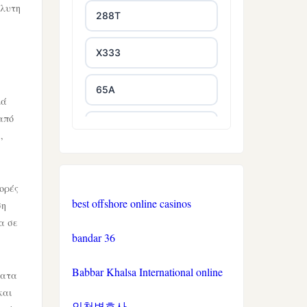
όλυτη
288T
X333
65A
λά
από
788T
,
XXGG
ορές
999E
best offshore online casinos
ση
α σε
bandar 36
link vào NK88
Babbar Khalsa International online
ματα
TR88 link
και
인천변호사