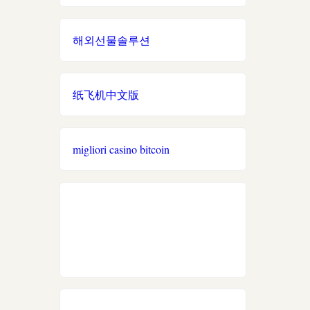
casino utan spelpaus
Link xem trực tiếp bóng
đá
online casino zonder cruks
해외선물솔루션
svenska casinon
Nowgoal trực tuyến
beste online casino zonder
CRUKS in Nederland
casino utan spelpaus
纸飞机中文版
hit club
đá gà thomo 67
casino utan spelpaus
bj 88
migliori casino bitcoin
casino en ligne fiable
betting utan licens
https://789f.accountant/
meilleur casino en ligne
No KYC casino UK
uu88
nouveaux casinos en ligne
2026
go8
site de paris sportifs
https://tr88.locker/