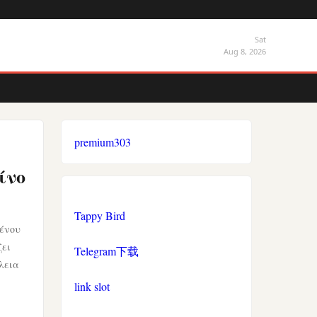
Sat
Aug 8, 2026
premium303
ίνο
Tappy Bird
μένου
ζει
Telegram下载
λεια
link slot