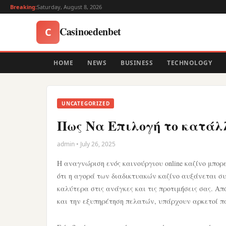
Breaking:
Saturday, August 8, 2026
Casinoedenbet
C
HOME
NEWS
BUSINESS
TECHNOLOGY
UNCATEGORIZED
Πως Να Επιλογή το κατάλλ
admin • July 26, 2025
Η αναγνώριση ενός καινούργιου online καζίνο μπορ
ότι η αγορά των διαδικτυακών καζίνο αυξάνεται συ
καλύτερα στις ανάγκες και τις προτιμήσεις σας. Απ
και την εξυπηρέτηση πελατών, υπάρχουν αρκετοί π